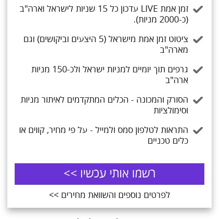
זמן אמת LIVE עדכון כל 15 שניות לישראל וארה"ב
(כ-2000 מניות).
ציטוט זמן אמת מישראל (5 היצעים וביקושים) וגם
מארה"ב
גרפים תוך יומיים למניות ישראל ולכ-150 מניות
ארה"ב
הסורק והמכונה - הכלים המתקדמים לאיתור מניות
וסימולציות
התראות לטלפון סמס ולמייל - על פי מחיר, קווים או
כלים טכניים
רשמו אותי עכשיו >>
לפרטים נוספים והשוואת מחירים >>