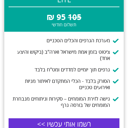
LITE
₪
95
105
תשלום חודשי
מערכת הגרפים והכלים הטכניים
ציטוט בזמן אמת מישראל וארה"ב (ביקוש והיצע
אחד)
גרפים תוך יומיים למדדים ומט"ח בלבד
הסורק בלבד - הכלי המתקדם לאיתור מניות
ואירועים טכניים
גישה לזירת המומחים – סקירות וניתוחים מנבחרת
המומחים של בורסה גרף
רשמו אותי עכשיו >>