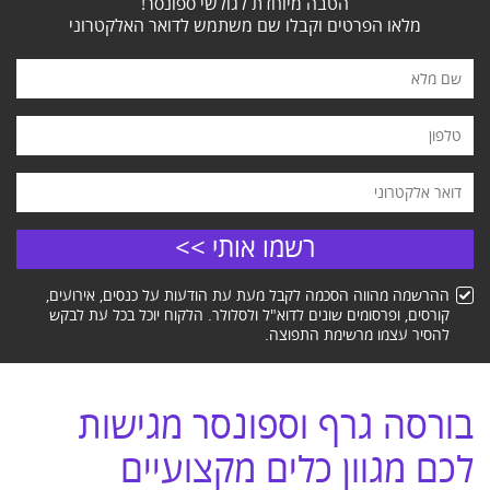
הטבה מיוחדת לגולשי ספונסר!
מלאו הפרטים וקבלו שם משתמש לדואר האלקטרוני
ההרשמה מהווה הסכמה לקבל מעת עת הודעות על כנסים, אירועים,
קורסים, ופרסומים שונים לדוא"ל ולסלולר. הלקוח יוכל בכל עת לבקש
להסיר עצמו מרשימת התפוצה.
בורסה גרף וספונסר מגישות
לכם מגוון כלים מקצועיים