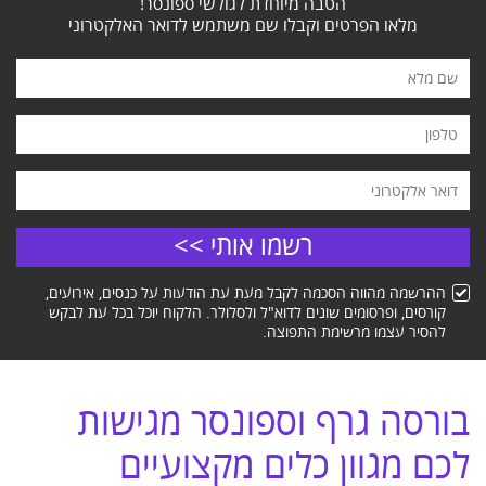
הטבה מיוחדת לגולשי ספונסר!
מלאו הפרטים וקבלו שם משתמש לדואר האלקטרוני
ההרשמה מהווה הסכמה לקבל מעת עת הודעות על כנסים, אירועים,
קורסים, ופרסומים שונים לדוא"ל ולסלולר. הלקוח יוכל בכל עת לבקש
להסיר עצמו מרשימת התפוצה.
בורסה גרף וספונסר מגישות
לכם מגוון כלים מקצועיים