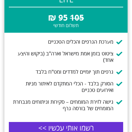
LITE
₪
95
105
תשלום חודשי
מערכת הגרפים והכלים הטכניים
ציטוט בזמן אמת מישראל וארה"ב (ביקוש והיצע
אחד)
גרפים תוך יומיים למדדים ומט"ח בלבד
הסורק בלבד - הכלי המתקדם לאיתור מניות
ואירועים טכניים
גישה לזירת המומחים – סקירות וניתוחים מנבחרת
המומחים של בורסה גרף
רשמו אותי עכשיו >>