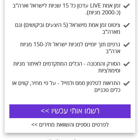
זמן אמת LIVE עדכון כל 15 שניות לישראל וארה"ב
(כ-2000 מניות).
ציטוט זמן אמת מישראל (5 היצעים וביקושים) וגם
מארה"ב
גרפים תוך יומיים למניות ישראל ולכ-150 מניות
ארה"ב
הסורק והמכונה - הכלים המתקדמים לאיתור מניות
וסימולציות
התראות לטלפון סמס ולמייל - על פי מחיר, קווים או
כלים טכניים
רשמו אותי עכשיו >>
לפרטים נוספים והשוואת מחירים >>